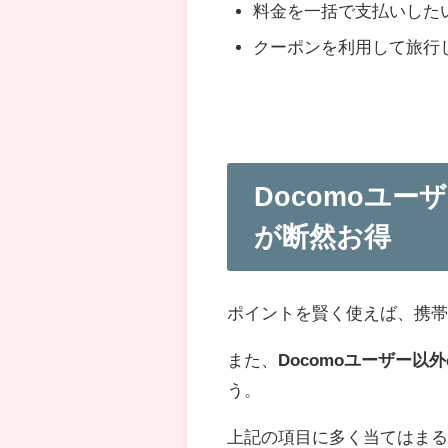
料金を一括で支払いした
クーポンを利用して旅行
Docomoユ
が断然お得
ポイントを賢く使えば、携
また、
Docomoユーザー
う。
上記の項目に多く当てはまる