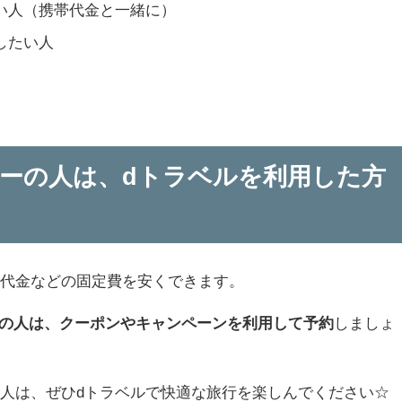
い人（携帯代金と一緒に）
したい人
ーザーの人は、dトラベルを利用した方
帯代金などの固定費を安くできます。
以外の人は、クーポンやキャンペーンを利用して予約
しましょ
人は、ぜひdトラベルで快適な旅行を楽しんでください☆