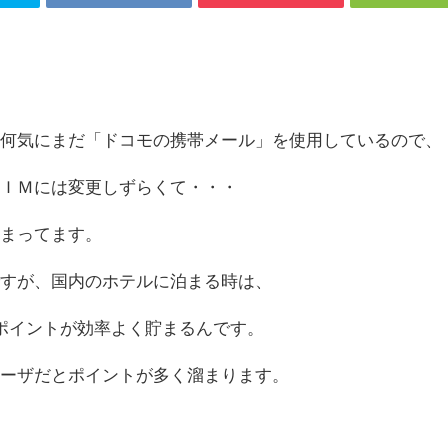
。
、何気にまだ「ドコモの携帯メール」を使用しているので、
ＳＩＭには変更しずらくて・・・
溜まってます。
ですが、国内のホテルに泊まる時は、
ポイントが効率よく貯まるんです。
ユーザだとポイントが多く溜まります。