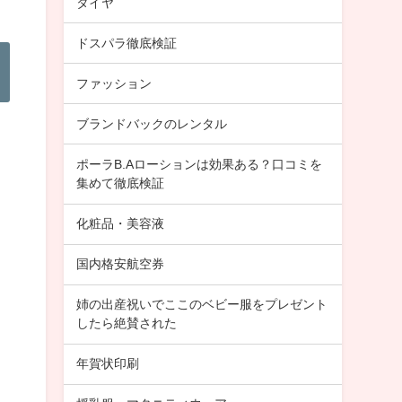
タイヤ
ドスパラ徹底検証
ファッション
ブランドバックのレンタル
ポーラB.Aローションは効果ある？口コミを
集めて徹底検証
化粧品・美容液
国内格安航空券
姉の出産祝いでここのベビー服をプレゼント
したら絶賛された
年賀状印刷