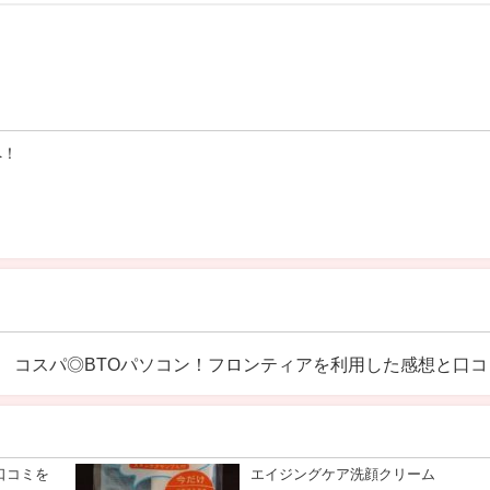
へ！
コスパ◎BTOパソコン！フロンティアを利用した感想と口コ
口コミを
エイジングケア洗顔クリーム