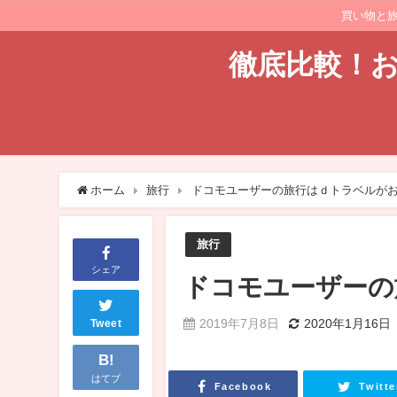
買い物と
徹底比較！お
ホーム
旅行
ドコモユーザーの旅行はｄトラベルが
旅行
シェア
ドコモユーザーの
2019年7月8日
2020年1月16日
Tweet
B!
はてブ
Facebook
Twitte