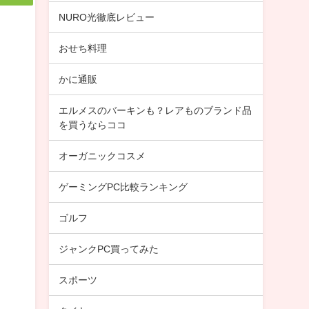
NURO光徹底レビュー
おせち料理
かに通販
エルメスのバーキンも？レアものブランド品
を買うならココ
オーガニックコスメ
ゲーミングPC比較ランキング
ゴルフ
ジャンクPC買ってみた
スポーツ