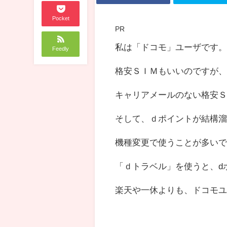
Pocket
PR
私は「ドコモ」ユーザです
Feedly
格安ＳＩＭもいいのですが
キャリアメールのない格安
そして、ｄポイントが結構
機種変更で使うことが多い
「ｄトラベル」を使うと、d
楽天や一休よりも、ドコモ