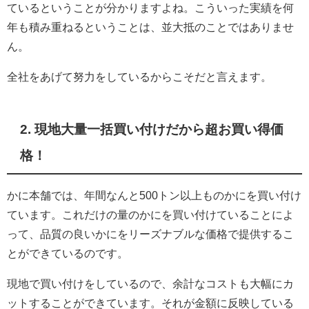
ているということが分かりますよね。
こういった実績を何
年も積み重ねるということは、
並大抵のことではありませ
ん。
全社をあげて努力をしているからこそだと言えます。
2. 現地大量一括買い付けだから超お買い得価
格！
かに本舗では、
年間なんと500トン以上ものかにを買い付け
ています。
これだけの量のかにを買い付けていることによ
って、
品質の良いかにをリーズナブルな価格で提供するこ
とができている
のです。
現地で買い付けをしているので、
余計なコストも大幅にカ
ットすることができています。
それが金額に反映している