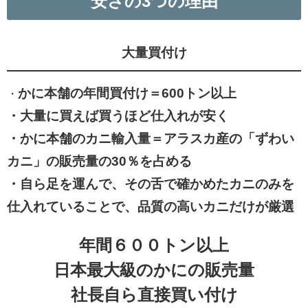
安さの3つの理由
大量買付け
かに本舗の年間買付け＝600トン以上
・
・大量に買えば買うほど仕入れが安く
・かに本舗のカニ輸入量＝アラスカ産の「ずわい
カニ」の販売量の30％を占める
・自ら足を運んで、その舌で確かめたカニのみを
仕入れていることで、品質の高いカニだけが厳選
年間６００トン以上
日本最大級のかにの販売量
社長自ら直接買い付け