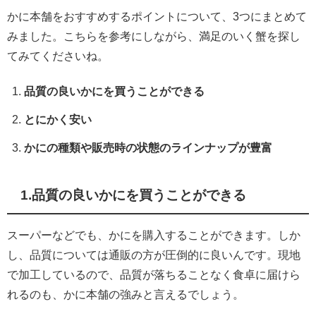
スーパーなどでも、
かにを購入することができます。しか
し、
品質については通販の方が圧倒的に良いんです。
現地
で加工しているので、
品質が落ちることなく食卓に届けら
れるのも、
かに本舗の強みと言えるでしょう。
2.とにかく安い
対面店舗では、
なかなか訳あり商品に出会うことはできま
せん。
訳あり商品を破格で販売するのも、通販ならではと
言えます。
かに本舗では現地で大量に買い付けをしているので、
リー
ズナブルに提供することができています。