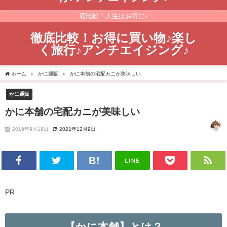
買い物と旅行が大好き！自分が購入したものやサービスを徹底レビュー&徹
底比較！人生はお得に♪
徹底比較！お得に買い物♪楽し
く旅行♪アンチエイジング♪
ホーム
かに通販
かに本舗の宅配カニが美味しい
かに通販
かに本舗の宅配カニが美味しい
2019年9月19日
2021年12月9日
LINE
PR
【かに本舗】とは？