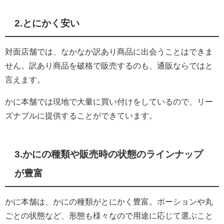
3.かにの種類や販売時の状態のラインナップ
が豊富
かに本舗は、
かにの種類がとにかく豊富。ポーションや丸
ごとの状態など、
形態も様々なので用途に応じて選ぶこと
ができます。
豊富なラインナップから、好みのかにを探しやすいのも、
かに本舗をおすすめする理由です。
かにの通販サイトは「
かに本舗」がお
すすめ！
かにの通販サイトは、
数多く存在しています。
値下げ競争