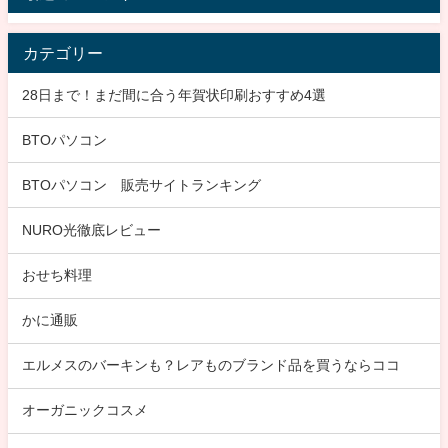
かに通販
エルメスのバーキンも？レアものブランド品を買うならココ
オーガニックコスメ
ゲーミングPC比較ランキング
ゴルフ
ジャンクPC買ってみた
スポーツ
タイヤ
ドスパラ徹底検証
ファッション