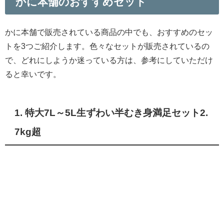
かに本舗のおすすめセット
かに本舗で販売されている商品の中でも
、おすすめのセッ
トを3つご紹介します。
色々なセットが販売されているの
で、
どれにしようか迷っている方は、
参考にしていただけ
ると幸いです。
1. 特大7L～5L生ずわい半むき身満足セット2.
7kg超
特大サイズのずわいがにを楽しめるセットです。値段は、
15,200円。半むき身の状態なので、
そのまま鍋に使うのが
おすすめです。
特大サイズで見た目も楽しめるので、
ホームパーティーで