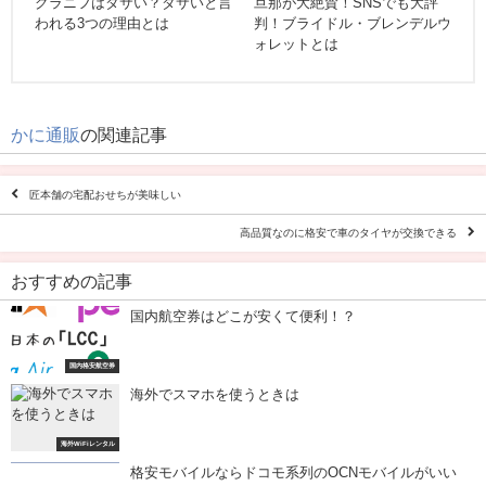
国内格安航空券
海外でスマホを使うときは
海外WiFiレンタル
格安モバイルならドコモ系列のOCNモバイルがいい
格安モバイルならドコモ系列の
OCNモバイルがいい
格安スマホ・SIM！比較ランキング
格安スマホ・SIM 比較ランキン
グ
姉の出産祝いでここのベビー服をプレゼントしたら絶
賛された
姉の出産祝いでここのベビー服を
プレゼントしたら絶賛された
ドコモユーザーの旅行はｄトラベルがお得！？
旅行
電子書籍サービスって結局どれがいいの？おすすめ10