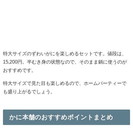
も盛り上がるでしょう。
かに本舗のおすすめポイントまとめ
かに本舗
をおすすめするポイントについて、3つにまとめて
みました。
こちらを参考にしながら、
満足のいく蟹を探し
てみてくださいね。
品質の良いかにを買うことができる
とにかく安い
かにの種類や販売時の状態のラインナップが豊富
1.品質の良いかにを買うことができる