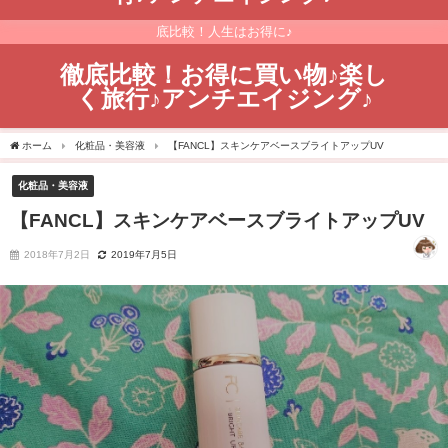
買い物と旅行が大好き！自分が購入したものやサービスを徹底レビュー&徹
底比較！人生はお得に♪
徹底比較！お得に買い物♪楽し
く旅行♪アンチエイジング♪
ホーム
化粧品・美容液
【FANCL】スキンケアベースブライトアップUV
化粧品・美容液
【FANCL】スキンケアベースブライトアップUV
2018年7月2日
2019年7月5日